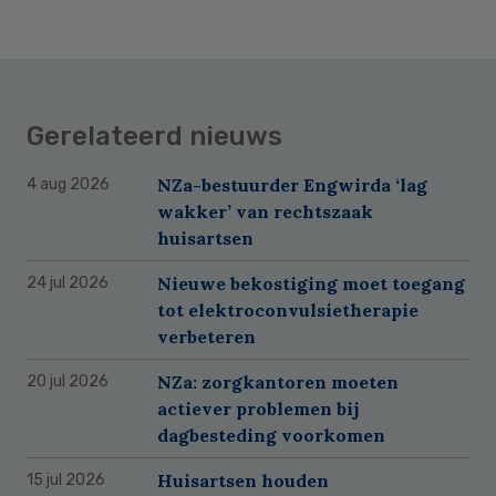
Gerelateerd nieuws
NZa-bestuurder Engwirda ‘lag
4 aug 2026
wakker’ van rechtszaak
huisartsen
Nieuwe bekostiging moet toegang
24 jul 2026
tot elektroconvulsietherapie
verbeteren
NZa: zorgkantoren moeten
20 jul 2026
actiever problemen bij
dagbesteding voorkomen
Huisartsen houden
15 jul 2026