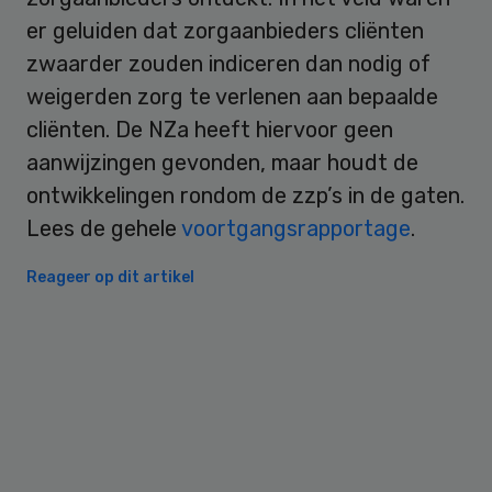
er geluiden dat zorgaanbieders cliënten
zwaarder zouden indiceren dan nodig of
weigerden zorg te verlenen aan bepaalde
cliënten. De NZa heeft hiervoor geen
aanwijzingen gevonden, maar houdt de
ontwikkelingen rondom de zzp’s in de gaten.
Lees de gehele
voortgangsrapportage
.
Reageer op dit artikel
Primary
Sidebar