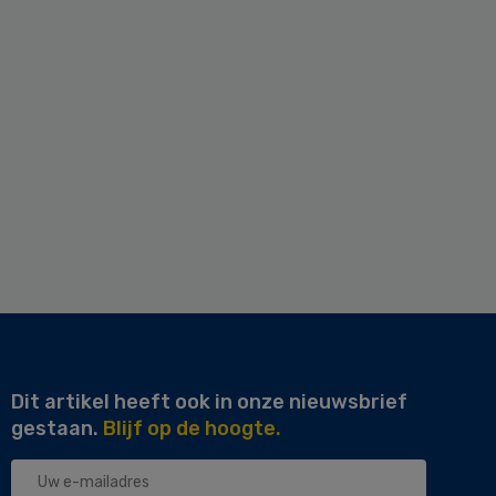
Dit artikel heeft ook in onze nieuwsbrief
gestaan.
Blijf op de hoogte.
Uw
e-