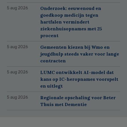
Onderzoek: eeuwenoud en
5 aug 2026
goedkoop medicijn tegen
hartfalen vermindert
ziekenhuisopnames met 25
procent
Gemeenten kiezen bij Wmo en
5 aug 2026
jeugdhulp steeds vaker voor lange
contracten
LUMC ontwikkelt AI-model dat
5 aug 2026
kans op IC-heropnames voorspelt
en uitlegt
Regionale opschaling voor Beter
5 aug 2026
Thuis met Dementie