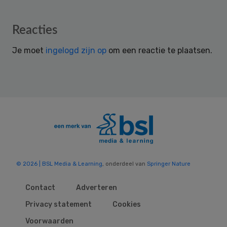
Reader
Reacties
Interactions
Je moet
ingelogd zijn op
om een reactie te plaatsen.
© 2026 | BSL Media & Learning
, onderdeel van
Springer Nature
Contact
Adverteren
Privacy statement
Cookies
Voorwaarden