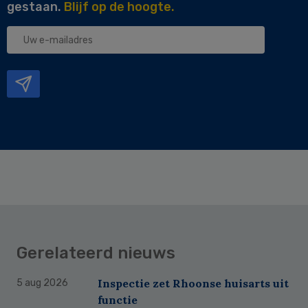
gestaan.
Blijf op de hoogte.
Uw
e-
mailadres
Gerelateerd nieuws
Inspectie zet Rhoonse huisarts uit
5 aug 2026
functie