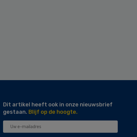
Dit artikel heeft ook in onze nieuwsbrief
gestaan.
Blijf op de hoogte.
Uw
e-