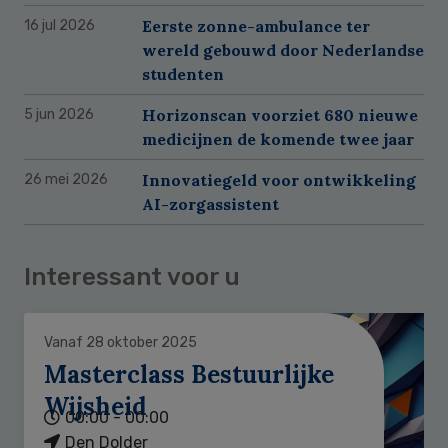
Eerste zonne-ambulance ter
16 jul 2026
wereld gebouwd door Nederlandse
studenten
Horizonscan voorziet 680 nieuwe
5 jun 2026
medicijnen de komende twee jaar
Innovatiegeld voor ontwikkeling
26 mei 2026
AI-zorgassistent
Interessant voor u
Vanaf 28 oktober 2025
Masterclass Bestuurlijke
Wijsheid
00:00 - 00:00
Den Dolder