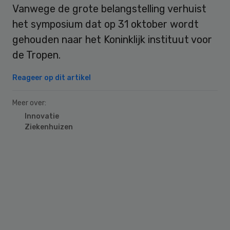
Vanwege de grote belangstelling verhuist
het symposium dat op 31 oktober wordt
gehouden naar het Koninklijk instituut voor
de Tropen.
Reageer op dit artikel
Meer over:
Innovatie
Ziekenhuizen
Primary
Sidebar