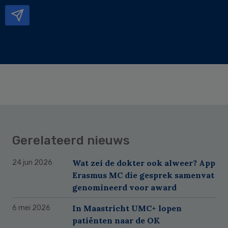
mailadres
Gerelateerd nieuws
Wat zei de dokter ook alweer? App
24 jun 2026
Erasmus MC die gesprek samenvat
genomineerd voor award
In Maastricht UMC+ lopen
6 mei 2026
patiënten naar de OK