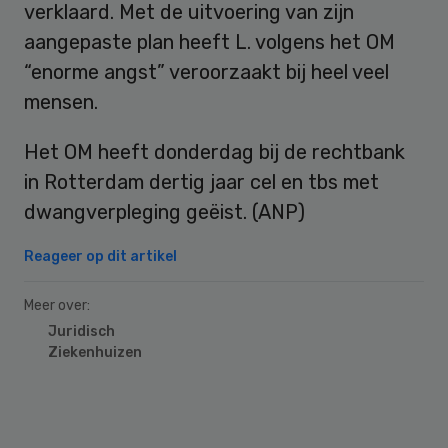
verklaard. Met de uitvoering van zijn
aangepaste plan heeft L. volgens het OM
“enorme angst” veroorzaakt bij heel veel
mensen.
Het OM heeft donderdag bij de rechtbank
in Rotterdam dertig jaar cel en tbs met
dwangverpleging geëist. (ANP)
Reageer op dit artikel
Meer over:
Juridisch
Ziekenhuizen
Primary
Sidebar