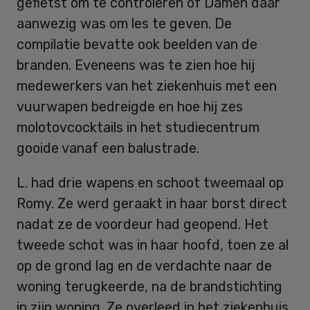
gefietst om te controleren of Damen daar
aanwezig was om les te geven. De
compilatie bevatte ook beelden van de
branden. Eveneens was te zien hoe hij
medewerkers van het ziekenhuis met een
vuurwapen bedreigde en hoe hij zes
molotovcocktails in het studiecentrum
gooide vanaf een balustrade.
L. had drie wapens en schoot tweemaal op
Romy. Ze werd geraakt in haar borst direct
nadat ze de voordeur had geopend. Het
tweede schot was in haar hoofd, toen ze al
op de grond lag en de verdachte naar de
woning terugkeerde, na de brandstichting
in zijn woning. Ze overleed in het ziekenhuis.