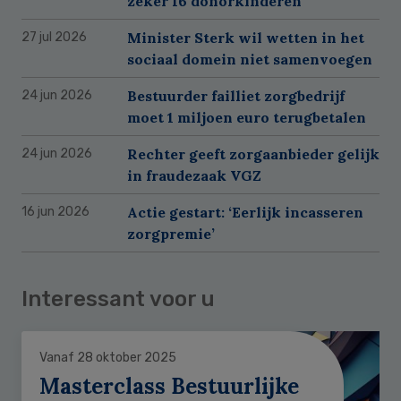
zeker 16 donorkinderen
Minister Sterk wil wetten in het
27 jul 2026
sociaal domein niet samenvoegen
Bestuurder failliet zorgbedrijf
24 jun 2026
moet 1 miljoen euro terugbetalen
Rechter geeft zorgaanbieder gelijk
24 jun 2026
in fraudezaak VGZ
Actie gestart: ‘Eerlijk incasseren
16 jun 2026
zorgpremie’
Interessant voor u
Vanaf 28 oktober 2025
Masterclass Bestuurlijke