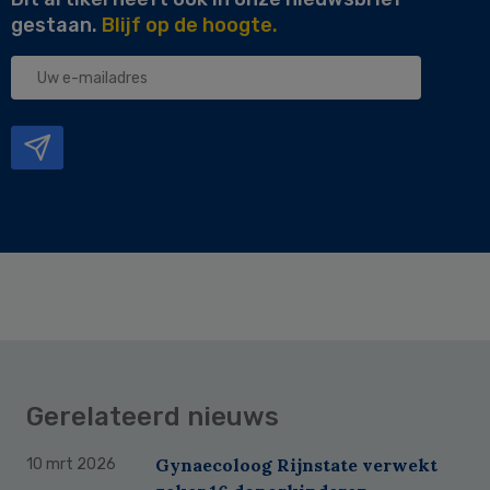
gestaan.
Blijf op de hoogte.
Uw
e-
mailadres
Gerelateerd nieuws
Gynaecoloog Rijnstate verwekt
10 mrt 2026