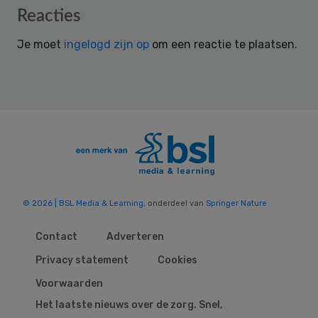
Reader
Reacties
Interactions
Je moet
ingelogd zijn op
om een reactie te plaatsen.
© 2026 | BSL Media & Learning
, onderdeel van
Springer Nature
Contact
Adverteren
Privacy statement
Cookies
Voorwaarden
Het laatste nieuws over de zorg. Snel,