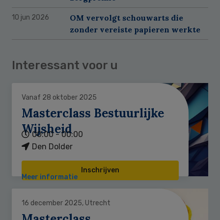
OM vervolgt schouwarts die
10 jun 2026
zonder vereiste papieren werkte
Interessant voor u
Vanaf 28 oktober 2025
Masterclass Bestuurlijke
Wijsheid
00:00 - 00:00
Den Dolder
Inschrijven
Meer informatie
16 december 2025, Utrecht
Masterclass