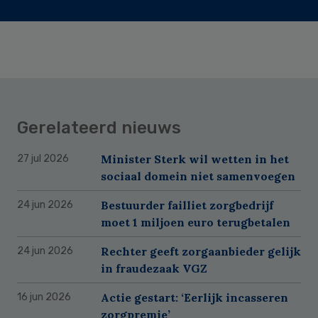
Gerelateerd nieuws
Minister Sterk wil wetten in het
27 jul 2026
sociaal domein niet samenvoegen
Bestuurder failliet zorgbedrijf
24 jun 2026
moet 1 miljoen euro terugbetalen
Rechter geeft zorgaanbieder gelijk
24 jun 2026
in fraudezaak VGZ
Actie gestart: ‘Eerlijk incasseren
16 jun 2026
zorgpremie’