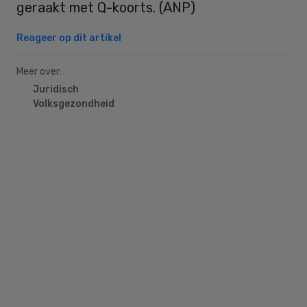
geraakt met Q-koorts. (ANP)
Reageer op dit artikel
Meer over:
Juridisch
Volksgezondheid
Primary
Sidebar