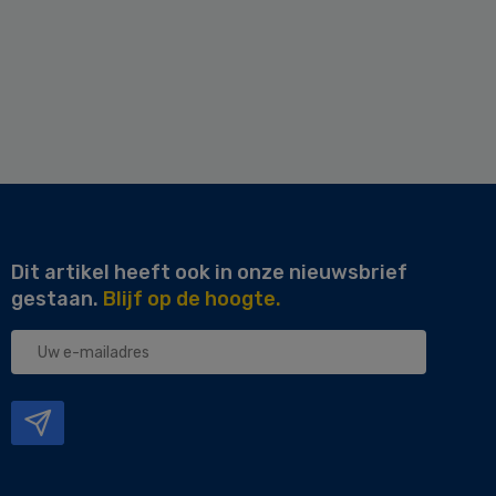
Dit artikel heeft ook in onze nieuwsbrief
gestaan.
Blijf op de hoogte.
Uw
e-
mailadres