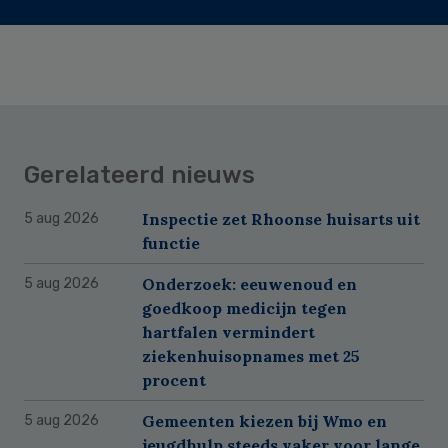
Gerelateerd nieuws
Inspectie zet Rhoonse huisarts uit
5 aug 2026
functie
Onderzoek: eeuwenoud en
5 aug 2026
goedkoop medicijn tegen
hartfalen vermindert
ziekenhuisopnames met 25
procent
Gemeenten kiezen bij Wmo en
5 aug 2026
jeugdhulp steeds vaker voor lange