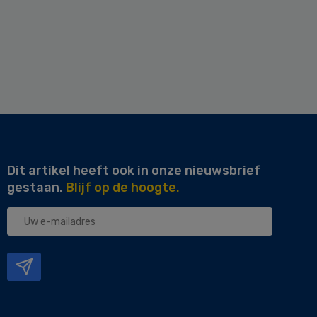
Dit artikel heeft ook in onze nieuwsbrief
gestaan.
Blijf op de hoogte.
Uw
e-
mailadres