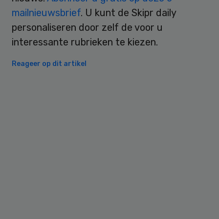
mailnieuwsbrief
. U kunt de Skipr daily
personaliseren door zelf de voor u
interessante rubrieken te kiezen.
Reageer op dit artikel
Primary
Sidebar