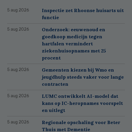
Inspectie zet Rhoonse huisarts uit
5 aug 2026
functie
Onderzoek: eeuwenoud en
5 aug 2026
goedkoop medicijn tegen
hartfalen vermindert
ziekenhuisopnames met 25
procent
Gemeenten kiezen bij Wmo en
5 aug 2026
jeugdhulp steeds vaker voor lange
contracten
LUMC ontwikkelt AI-model dat
5 aug 2026
kans op IC-heropnames voorspelt
en uitlegt
Regionale opschaling voor Beter
5 aug 2026
Thuis met Dementie