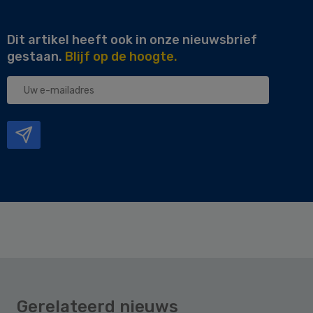
Dit artikel heeft ook in onze nieuwsbrief
gestaan.
Blijf op de hoogte.
Uw
e-
mailadres
Gerelateerd nieuws