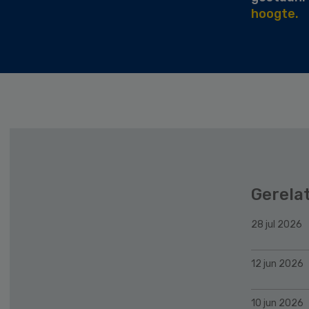
hoogte.
Gerela
28 jul 2026
12 jun 2026
10 jun 2026