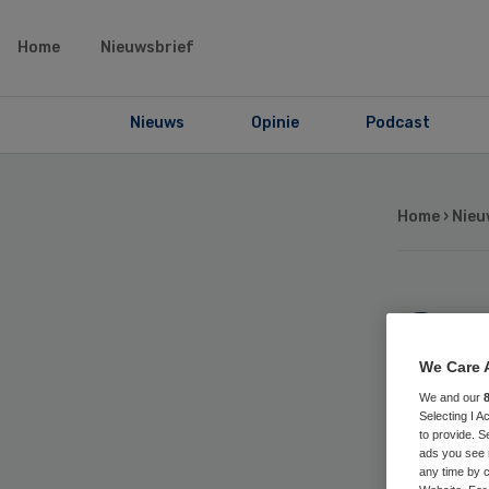
Home
Nieuwsbrief
Nieuws
Opinie
Podcast
Home
›
Nieu
Om
ond
We Care 
We and our
Selecting I 
sta
to provide. S
ads you see 
any time by c