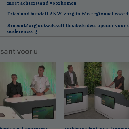
moet achterstand voorkomen
Friesland bundelt ANW-zorg in één regionaal coörd
BrabantZorg ontwikkelt flexibele deuropener voor 
ouderenzorg
sant voor u
juni 2026 | Duurzame
Webinar 1 juni 2026 | Duur