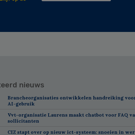
teerd nieuws
Brancheorganisaties ontwikkelen handreiking voor
AI-gebruik
Vvt-organisatie Laurens maakt chatbot voor FAQ v
sollicitanten
CIZ stapt over op nieuw ict-systeem: snoeien in we