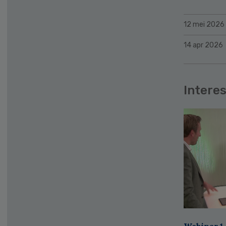
12 mei 2026
14 apr 2026
Interes
Webinar 1 