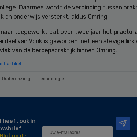
ollege. Daarmee wordt de verbinding tussen prakt
k en onderwijs versterkt, aldus Omring.
 naar toegewerkt dat over twee jaar het practor
rdeel van Vonk is geworden met een stevige link 
vlak van de beroepspraktijk binnen Omring.
it artikel
Ouderenzorg
Technologie
l heeft ook in
uwsbrief
Blijf op de