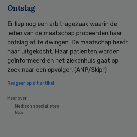
Ontslag
Er liep nog een arbitragezaak waarin de
leden van de maatschap probeerden haar
ontslag af te dwingen. De maatschap heeft
haar uitgekocht. Haar patiënten worden
geïnformeerd en het ziekenhuis gaat op
zoek naar een opvolger. (ANP/Skipr)
Reageer op dit artikel
Meer over:
Medisch specialisten
Nza
Primary
Sidebar