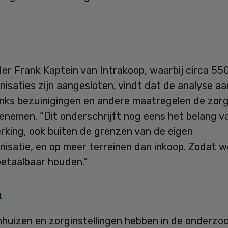
er Frank Kaptein van Intrakoop, waarbij circa 55
isaties zijn aangesloten, vindt dat de analyse a
nks bezuinigingen en andere maatregelen de zor
oenemen. “Dit onderschrijft nog eens het belang 
king, ook buiten de grenzen van de eigen
nisatie, en op meer terreinen dan inkoop. Zodat 
betaalbaar houden.”
n
nhuizen en zorginstellingen hebben in de onderzo