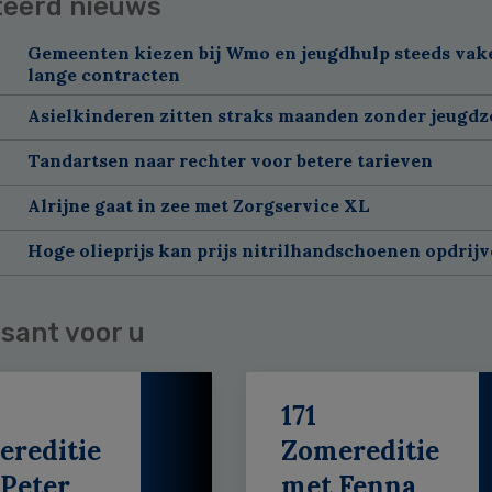
teerd nieuws
Gemeenten kiezen bij Wmo en jeugdhulp steeds vak
lange contracten
Asielkinderen zitten straks maanden zonder jeugdz
Tandartsen naar rechter voor betere tarieven
Alrijne gaat in zee met Zorgservice XL
Hoge olieprijs kan prijs nitrilhandschoenen opdrij
sant voor u
171
ereditie
Zomereditie
Peter
met Fenna