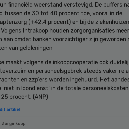
hun financiële weerstand verstevigd. De buffers 
 tussen de 30 tot 40 procent toe, vooral in de
aptenzorg (+42,4 procent) en bij de ziekenhuizen
. Volgens Intrakoop houden zorgorganisaties meer
 aan omdat banken voorzichtiger zijn geworden 
en van geldleningen.
e maakt volgens de inkoopcoöperatie ook duidelij
kteverzuim en personeelsgebrek steeds vaker rela
rachten en zzp’ers worden ingehuurd. Het aandee
l niet in loondienst’ in de totale personeelskoste
 25 procent. (ANP)
it artikel
Zorginkoop