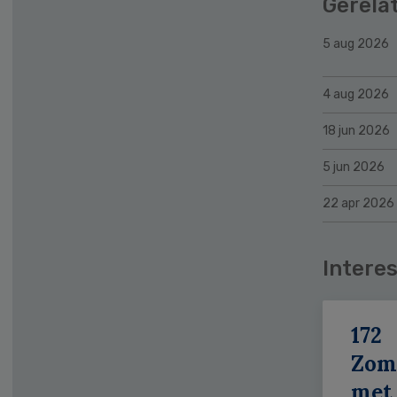
Gerela
5 aug 2026
4 aug 2026
18 jun 2026
5 jun 2026
22 apr 2026
Interes
172
Zom
met 