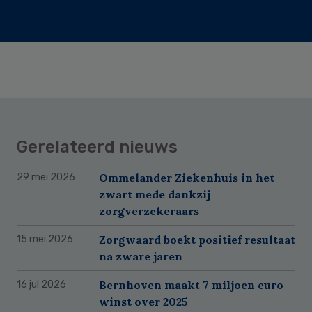
Gerelateerd nieuws
Ommelander Ziekenhuis in het
29 mei 2026
zwart mede dankzij
zorgverzekeraars
Zorgwaard boekt positief resultaat
15 mei 2026
na zware jaren
Bernhoven maakt 7 miljoen euro
16 jul 2026
winst over 2025