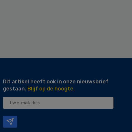
Dit artikel heeft ook in onze nieuwsbrief
gestaan.
Blijf op de hoogte.
Uw
e-
mailadres