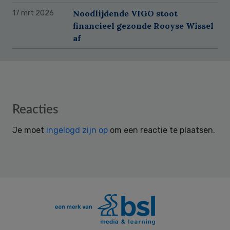
Noodlijdende VIGO stoot
17 mrt 2026
financieel gezonde Rooyse Wissel
af
Reader
Reacties
Interactions
Je moet
ingelogd zijn op
om een reactie te plaatsen.