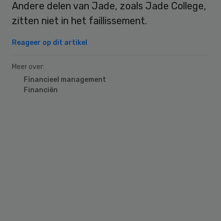
Andere delen van Jade, zoals Jade College,
zitten niet in het faillissement.
Reageer op dit artikel
Meer over:
Financieel management
Financiën
Primary
Sidebar