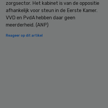
zorgsector. Het kabinet is van de oppositie
afhankelijk voor steun in de Eerste Kamer.
VVD en PvdA hebben daar geen
meerderheid. (ANP)
Reageer op dit artikel
Primary
Sidebar