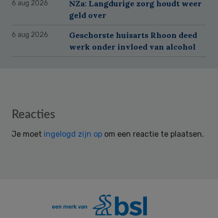
NZa: Langdurige zorg houdt weer
6 aug 2026
geld over
Geschorste huisarts Rhoon deed
6 aug 2026
werk onder invloed van alcohol
Reader
Reacties
Interactions
Je moet
ingelogd zijn op
om een reactie te plaatsen.