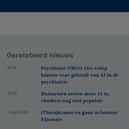
Gerelateerd nieuws
Psychiater UMCG ziet volop
10:16
kansen voor gebruik van AI in de
psychiatrie
Huisartsen zetten meer AI in,
10:00
chatbots nog niet populair
(Thuis)komen en gaan in bestuur
6 aug 2026
Rijnstate