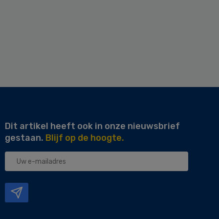
Dit artikel heeft ook in onze nieuwsbrief
gestaan.
Blijf op de hoogte.
Uw
e-
mailadres