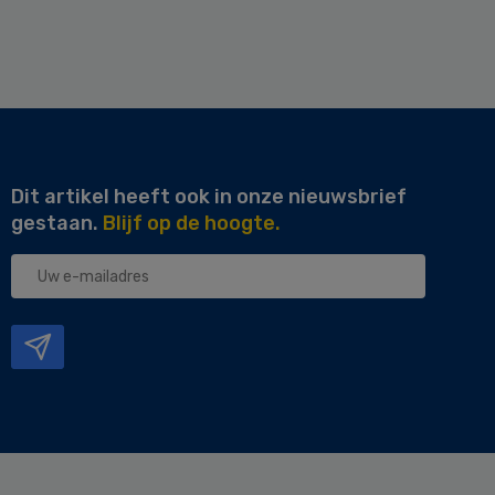
Dit artikel heeft ook in onze nieuwsbrief
gestaan.
Blijf op de hoogte.
Uw
e-
mailadres