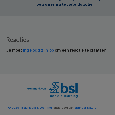
bewoner na te hete douche
Reader
Reacties
Interactions
Je moet
ingelogd zijn op
om een reactie te plaatsen.
© 2026 | BSL Media & Learning
, onderdeel van
Springer Nature