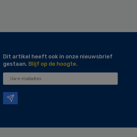
Dit artikel heeft ook in onze nieuwsbrief
gestaan.
Blijf op de hoogte.
Uw
e-
mailadres