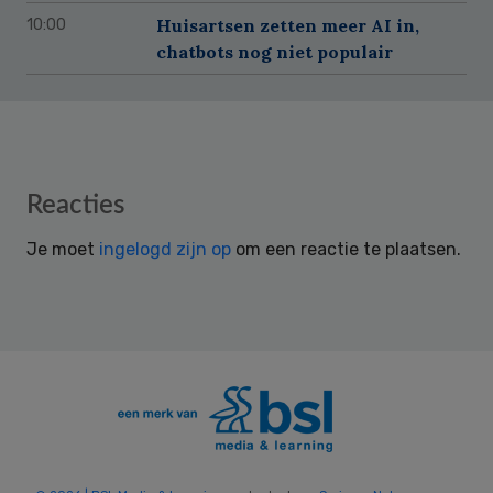
Huisartsen zetten meer AI in,
10:00
chatbots nog niet populair
Reader
Reacties
Interactions
Je moet
ingelogd zijn op
om een reactie te plaatsen.