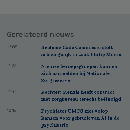
Gerelateerd nieuws
Reclame Code Commissie stelt
12:08
artsen gelijk in zaak Philip Morris
Nieuwe beroepsgroepen kunnen
11:23
zich aanmelden bij Nationale
Zorgreserve
Rechter: Menzis heeft contract
11:01
met zorgbureau terecht beëindigd
Psychiater UMCG ziet volop
10:16
kansen voor gebruik van AI in de
psychiatrie