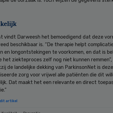
kelijk
t vindt Darweesh het bemoedigend dat deze vor
reed beschikbaar is. “De therapie helpt complicati
en en longontstekingen te voorkomen, en dat is bel
het ziekteproces zelf nog niet kunnen remmen”, l
kzij de landelijke dekking van ParkinsonNet is dez
iseerde zorg voor vrijwel alle patiënten die dit will
ijk. Dat maakt het een relevante en direct toepa
ie.”
it artikel