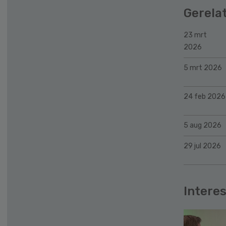
Gerela
23 mrt
2026
5 mrt 2026
24 feb 2026
5 aug 2026
29 jul 2026
Interes