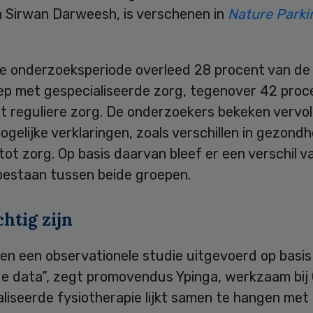
n Sirwan Darweesh, is verschenen in
Nature Parki
de onderzoeksperiode overleed 28 procent van d
ep met gespecialiseerde zorg, tegenover 42 proce
t reguliere zorg. De onderzoekers bekeken vervo
gelijke verklaringen, zoals verschillen in gezondh
ot zorg. Op basis daarvan bleef er een verschil va
bestaan tussen beide groepen.
htig zijn
en een observationele studie uitgevoerd op basis
e data”, zegt promovendus Ypinga, werkzaam bij 
liseerde fysiotherapie lijkt samen te hangen met