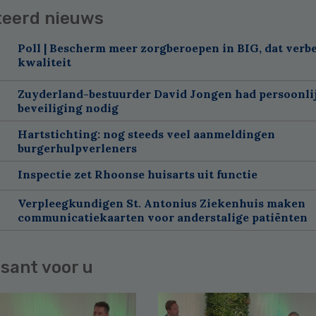
teerd nieuws
Poll | Bescherm meer zorgberoepen in BIG, dat verbe
kwaliteit
Zuyderland-bestuurder David Jongen had persoonli
beveiliging nodig
Hartstichting: nog steeds veel aanmeldingen
burgerhulpverleners
Inspectie zet Rhoonse huisarts uit functie
Verpleegkundigen St. Antonius Ziekenhuis maken
communicatiekaarten voor anderstalige patiënten
sant voor u