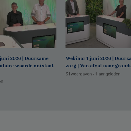
juni 2026 | Duurzame
Webinar 1 juni 2026 | Duur
culaire waarde ontstaat
zorg | Van afval naar grond
31 weergaven
· 1 jaar geleden
en