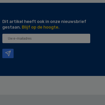
Dit artikel heeft ook in onze nieuwsbrief
gestaan.
Blijf op de hoogte.
Uw
e-
mailadres