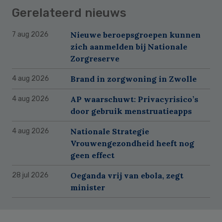
Gerelateerd nieuws
Nieuwe beroepsgroepen kunnen
7 aug 2026
zich aanmelden bij Nationale
Zorgreserve
Brand in zorgwoning in Zwolle
4 aug 2026
AP waarschuwt: Privacyrisico’s
4 aug 2026
door gebruik menstruatieapps
Nationale Strategie
4 aug 2026
Vrouwengezondheid heeft nog
geen effect
Oeganda vrij van ebola, zegt
28 jul 2026
minister