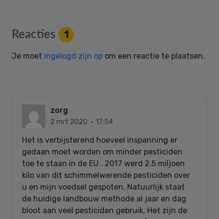
Reader
Reacties
1
Interactions
Je moet
ingelogd zijn op
om een reactie te plaatsen.
zorg
2 mrt 2020 · 17:54
Het is verbijsterend hoeveel inspanning er
gedaan moet worden om minder pesticiden
toe te staan in de EU . 2017 werd 2.5 miljoen
kilo van dit schimmelwerende pesticiden over
u en mijn voedsel gespoten. Natuurlijk staat
de huidige landbouw methode al jaar en dag
bloot aan veel pesticiden gebruik. Het zijn de