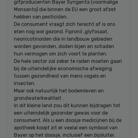
gifproducenten Bayer Syngenta (voormalige
Monsanto) die binnen de EU een groot afzet
hebben van pesticiden.
De consument vraagt zich terecht af is ons
eten nog wel gezond. Fipronil ,glyfosaat,
neonicotinoiden die in landbouw gebieden
worden gevonden, doden bijen en schaden
hun vermogen om zich voort te planten.
De hele sector zal zeker te raden moeten gaan
bij de uiteindelijke economische afweging
tussen gezondheid van mens vogels en
insecten.
Maar ook natuurlijk het bodemleven en
grondwaterkwaliteit .
In dit kleine land zou dit kunnen bijdragen tot
een uiteindelijk gezonder gewas voor de
consument. Als u een doosje medicijnen bij de
apotheek koopt zit er veelal een symbool van
Bayer op het doosje, inclusief een bijsluiter.