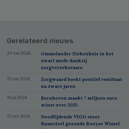
Gerelateerd nieuws
Ommelander Ziekenhuis in het
29 mei 2026
zwart mede dankzij
zorgverzekeraars
Zorgwaard boekt positief resultaat
15 mei 2026
na zware jaren
Bernhoven maakt 7 miljoen euro
16 jul 2026
winst over 2025
Noodlijdende VIGO stoot
17 mrt 2026
financieel gezonde Rooyse Wissel