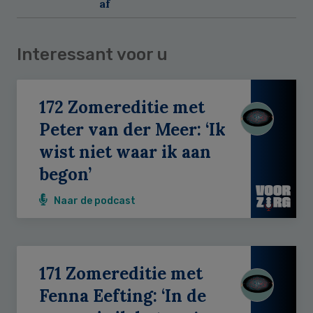
af
Interessant voor u
172 Zomereditie met
Peter van der Meer: ‘Ik
wist niet waar ik aan
begon’
Naar de podcast
171 Zomereditie met
Fenna Eefting: ‘In de