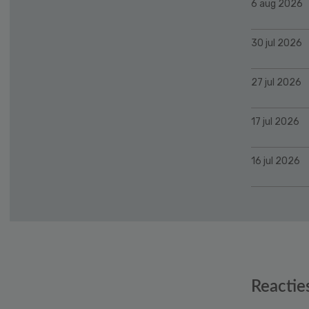
6 aug 2026
30 jul 2026
27 jul 2026
17 jul 2026
16 jul 2026
Reader
Reactie
Interactions