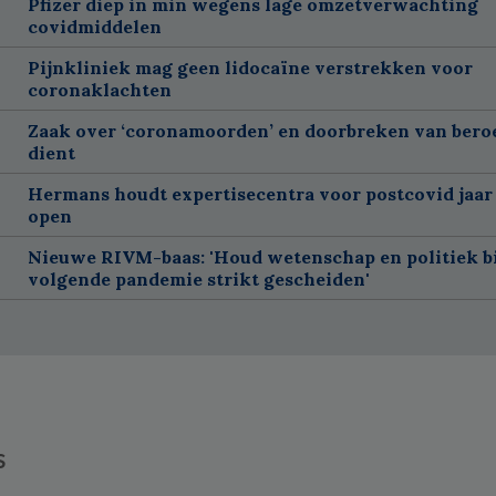
Pfizer diep in min wegens lage omzetverwachting
covidmiddelen
Pijnkliniek mag geen lidocaïne verstrekken voor
coronaklachten
Zaak over ‘coronamoorden’ en doorbreken van ber
dient
Hermans houdt expertisecentra voor postcovid jaar
open
Nieuwe RIVM-baas: 'Houd wetenschap en politiek bi
volgende pandemie strikt gescheiden'
s