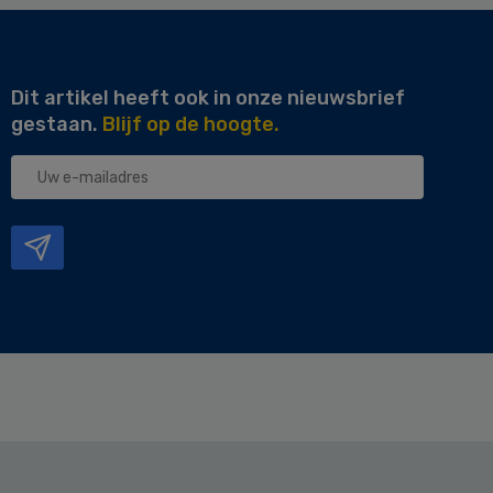
Dit artikel heeft ook in onze nieuwsbrief
gestaan.
Blijf op de hoogte.
Uw
e-
mailadres