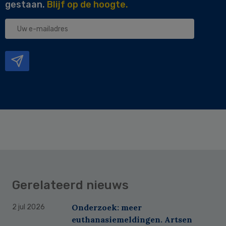
gestaan.
Blijf op de hoogte.
Uw
e-
mailadres
Gerelateerd nieuws
Onderzoek: meer
2 jul 2026
euthanasiemeldingen. Artsen