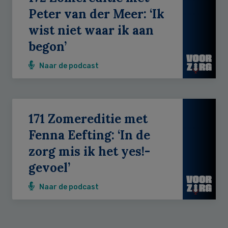
Peter van der Meer: ‘Ik
wist niet waar ik aan
begon’
Naar de podcast
171 Zomereditie met
Fenna Eefting: ‘In de
zorg mis ik het yes!-
gevoel’
Naar de podcast