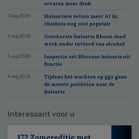
ervaren meer druk
Huisartsen zetten meer AI in,
7 aug 2026
chatbots nog niet populair
Geschorste huisarts Rhoon deed
6 aug 2026
werk onder invloed van alcohol
Inspectie zet Rhoonse huisarts uit
5 aug 2026
functie
Tijdens het wachten op ggz gaan
4 aug 2026
de meeste patiënten naar de
huisarts
Interessant voor u
172 Zomereditie met