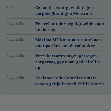
Cel en tbs voor geweld tegen
8:03
verpleegkundigen Mentrum
Vertrek uit de zorg ligt zelden aan
7 aug 2026
het beroep
Máxima MC komt met routekaart
7 aug 2026
voor patiënt met darmkanker
Verzekeraars vangen gestegen
7 aug 2026
zorgvraag ggz maar gedeeltelijk
op
Reclame Code Commissie stelt
7 aug 2026
artsen gelijk in zaak Philip Morris