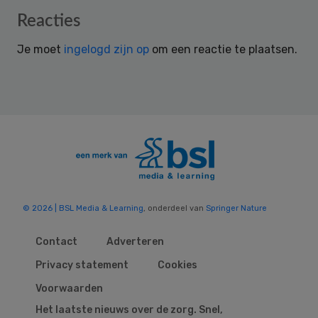
Reader
Reacties
Interactions
Je moet
ingelogd zijn op
om een reactie te plaatsen.
© 2026 | BSL Media & Learning
, onderdeel van
Springer Nature
Contact
Adverteren
Privacy statement
Cookies
Voorwaarden
Het laatste nieuws over de zorg. Snel,