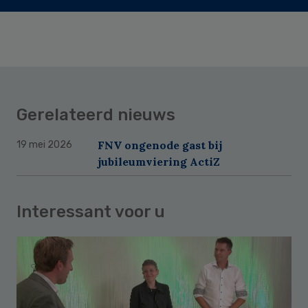
Gerelateerd nieuws
FNV ongenode gast bij
19 mei 2026
jubileumviering ActiZ
Interessant voor u