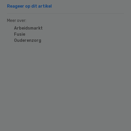
Reageer op dit artikel
Meer over:
Arbeidsmarkt
Fusie
Ouderenzorg
Primary
Sidebar