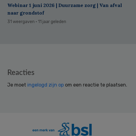
Webinar 1 juni 2026 | Duurzame zorg | Van afval
naar grondstof
31 weergaven
· 11 jaar geleden
Reader
Reacties
Interactions
Je moet
ingelogd zijn op
om een reactie te plaatsen.