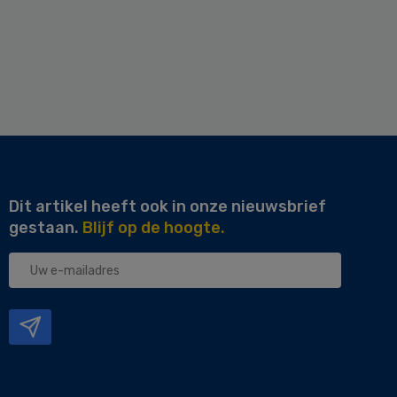
Dit artikel heeft ook in onze nieuwsbrief
gestaan.
Blijf op de hoogte.
Uw
e-
mailadres