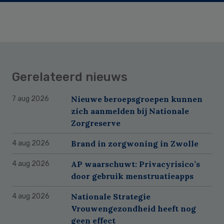
Gerelateerd nieuws
Nieuwe beroepsgroepen kunnen
7 aug 2026
zich aanmelden bij Nationale
Zorgreserve
Brand in zorgwoning in Zwolle
4 aug 2026
AP waarschuwt: Privacyrisico’s
4 aug 2026
door gebruik menstruatieapps
Nationale Strategie
4 aug 2026
Vrouwengezondheid heeft nog
geen effect