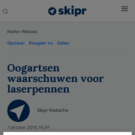
Search
this
Secondary
website
Sidebar
Home
›
Nieuws
Opslaan
Reageer nu
Delen
Oogartsen
waarschuwen voor
laserpennen
Skipr Redactie
7 oktober 2014
,
14:29