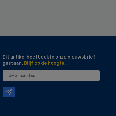
Dit artikel heeft ook in onze nieuwsbrief
gestaan.
Blijf op de hoogte.
Uw
e-
mailadres