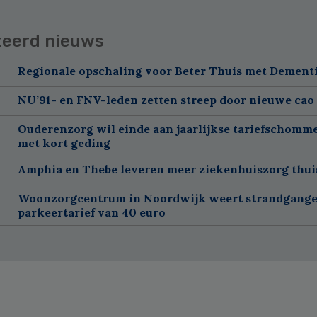
teerd nieuws
Regionale opschaling voor Beter Thuis met Dement
NU’91- en FNV-leden zetten streep door nieuwe cao
Ouderenzorg wil einde aan jaarlijkse tariefschomm
met kort geding
Amphia en Thebe leveren meer ziekenhuiszorg thui
Woonzorgcentrum in Noordwijk weert strandgange
parkeertarief van 40 euro