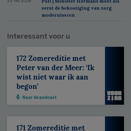
Poll | Minister Hermans moet als
23 feb 2026
eerst de bekostiging van zorg
moderniseren
Interessant voor u
172 Zomereditie met
Peter van der Meer: ‘Ik
wist niet waar ik aan
begon’
Naar de podcast
171 Zomereditie met