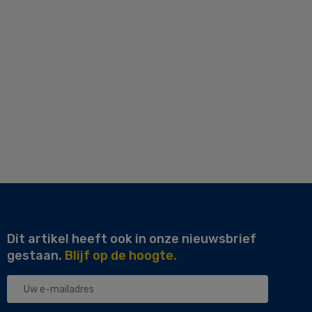
Dit artikel heeft ook in onze nieuwsbrief
gestaan.
Blijf op de hoogte.
Uw
e-