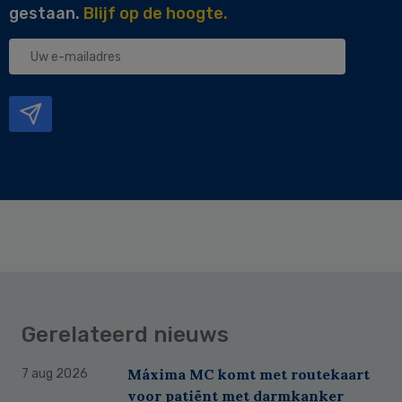
gestaan.
Blijf op de hoogte.
Uw
e-
mailadres
Gerelateerd nieuws
Máxima MC komt met routekaart
7 aug 2026
voor patiënt met darmkanker