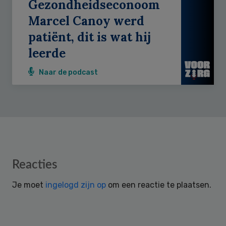
Gezondheidseconoom
Marcel Canoy werd
patiënt, dit is wat hij
leerde
Naar de podcast
Reader
Reacties
Interactions
Je moet
ingelogd zijn op
om een reactie te plaatsen.