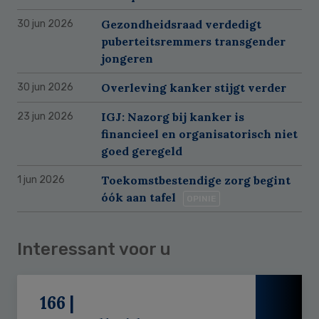
Gezondheidsraad verdedigt
30 jun 2026
puberteitsremmers transgender
jongeren
Overleving kanker stijgt verder
30 jun 2026
IGJ: Nazorg bij kanker is
23 jun 2026
financieel en organisatorisch niet
goed geregeld
Toekomstbestendige zorg begint
1 jun 2026
óók aan tafel
OPINIE
Interessant voor u
166 |