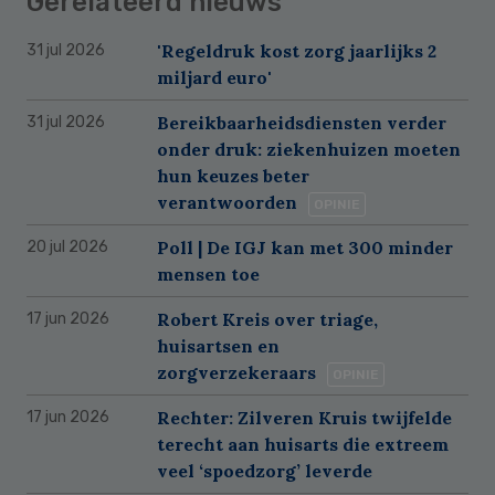
Gerelateerd nieuws
'Regeldruk kost zorg jaarlijks 2
31 jul 2026
miljard euro'
Bereikbaarheidsdiensten verder
31 jul 2026
onder druk: ziekenhuizen moeten
hun keuzes beter
verantwoorden
OPINIE
Poll | De IGJ kan met 300 minder
20 jul 2026
mensen toe
Robert Kreis over triage,
17 jun 2026
huisartsen en
zorgverzekeraars
OPINIE
Rechter: Zilveren Kruis twijfelde
17 jun 2026
terecht aan huisarts die extreem
veel ‘spoedzorg’ leverde