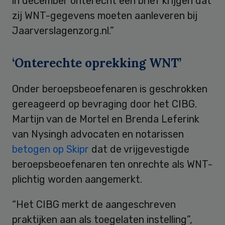
in december onterecht een brief krijgen dat
zij WNT-gegevens moeten aanleveren bij
Jaarverslagenzorg.nl.”
‘Onterechte oprekking WNT’
Onder beroepsbeoefenaren is geschrokken
gereageerd op bevraging door het CIBG.
Martijn van de Mortel en Brenda Leferink
van Nysingh advocaten en notarissen
betogen op Skipr
dat de vrijgevestigde
beroepsbeoefenaren ten onrechte als WNT-
plichtig worden aangemerkt.
“Het CIBG merkt de aangeschreven
praktijken aan als toegelaten instelling”,