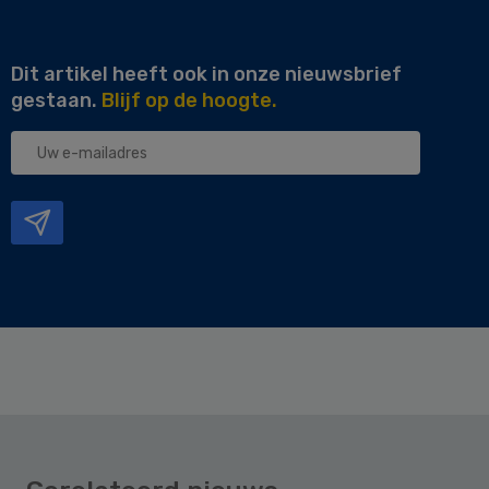
Dit artikel heeft ook in onze nieuwsbrief
gestaan.
Blijf op de hoogte.
Uw
e-
mailadres