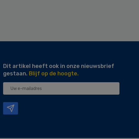
Dit artikel heeft ook in onze nieuwsbrief
gestaan.
Blijf op de hoogte.
Uw
e-
mailadres