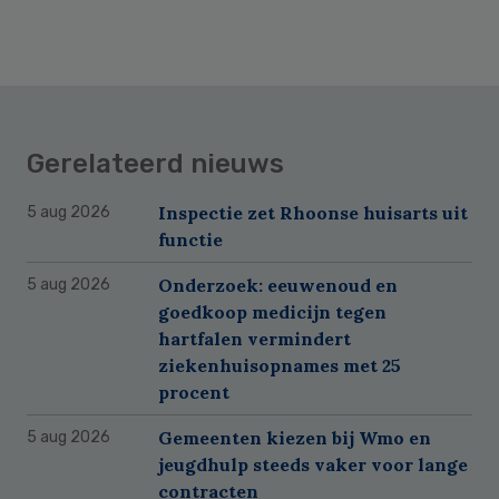
Gerelateerd nieuws
Inspectie zet Rhoonse huisarts uit
5 aug 2026
functie
Onderzoek: eeuwenoud en
5 aug 2026
goedkoop medicijn tegen
hartfalen vermindert
ziekenhuisopnames met 25
procent
Gemeenten kiezen bij Wmo en
5 aug 2026
jeugdhulp steeds vaker voor lange
contracten