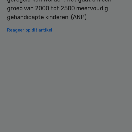
groep van 2000 tot 2500 meervoudig
gehandicapte kinderen. (ANP)
Reageer op dit artikel
Primary
Sidebar