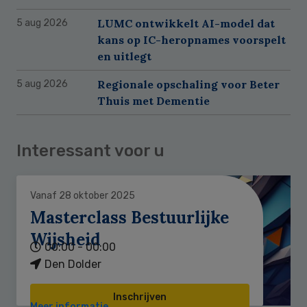
LUMC ontwikkelt AI-model dat
5 aug 2026
kans op IC-heropnames voorspelt
en uitlegt
Regionale opschaling voor Beter
5 aug 2026
Thuis met Dementie
Interessant voor u
Vanaf 28 oktober 2025
Masterclass Bestuurlijke
Wijsheid
00:00 - 00:00
Den Dolder
Inschrijven
Meer informatie