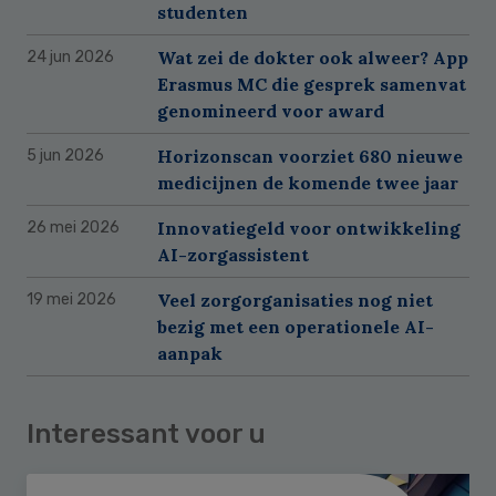
studenten
Wat zei de dokter ook alweer? App
24 jun 2026
Erasmus MC die gesprek samenvat
genomineerd voor award
Horizonscan voorziet 680 nieuwe
5 jun 2026
medicijnen de komende twee jaar
Innovatiegeld voor ontwikkeling
26 mei 2026
AI-zorgassistent
Veel zorgorganisaties nog niet
19 mei 2026
bezig met een operationele AI-
aanpak
Interessant voor u