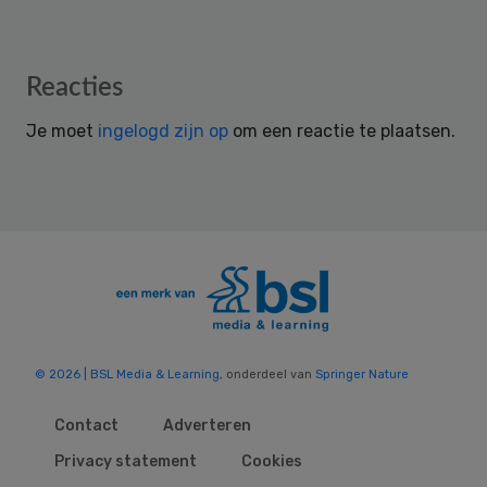
Reader
Reacties
Interactions
Je moet
ingelogd zijn op
om een reactie te plaatsen.
© 2026 | BSL Media & Learning
, onderdeel van
Springer Nature
Contact
Adverteren
Privacy statement
Cookies