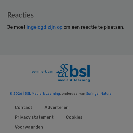
Reader
Reacties
Interactions
Je moet
ingelogd zijn op
om een reactie te plaatsen.
© 2026 | BSL Media & Learning
, onderdeel van
Springer Nature
Contact
Adverteren
Privacy statement
Cookies
Voorwaarden