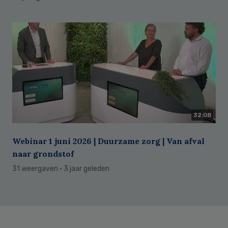
32:08
Webinar 1 juni 2026 | Duurzame zorg | Van afval
naar grondstof
31 weergaven
· 3 jaar geleden