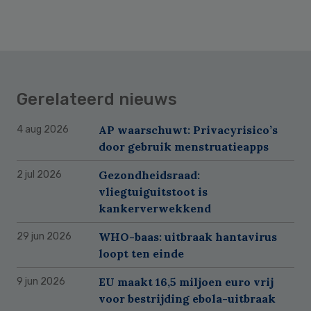
Gerelateerd nieuws
AP waarschuwt: Privacyrisico’s
4 aug 2026
door gebruik menstruatieapps
Gezondheidsraad:
2 jul 2026
vliegtuiguitstoot is
kankerverwekkend
WHO-baas: uitbraak hantavirus
29 jun 2026
loopt ten einde
EU maakt 16,5 miljoen euro vrij
9 jun 2026
voor bestrijding ebola-uitbraak