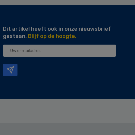
Dit artikel heeft ook in onze nieuwsbrief
gestaan.
Blijf op de hoogte.
Uw
e-
mailadres