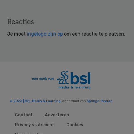
Reader
Reacties
Interactions
Je moet
ingelogd zijn op
om een reactie te plaatsen.
© 2026 | BSL Media & Learning
, onderdeel van
Springer Nature
Contact
Adverteren
Privacy statement
Cookies