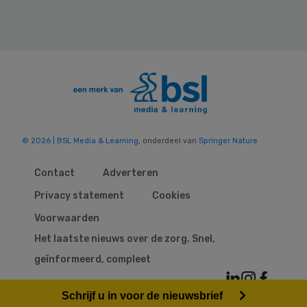
© 2026 | BSL Media & Learning
, onderdeel van
Springer Nature
Contact
Adverteren
Privacy statement
Cookies
Voorwaarden
Het laatste nieuws over de zorg. Snel,
geïnformeerd, compleet
Schrijf u in voor de nieuwsbrief