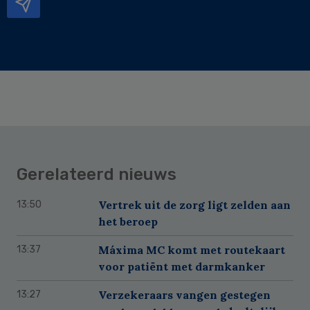
Gerelateerd nieuws
Vertrek uit de zorg ligt zelden aan
13:50
het beroep
Máxima MC komt met routekaart
13:37
voor patiënt met darmkanker
Verzekeraars vangen gestegen
13:27