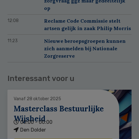
zorgvraag ggz maar gedeeltelijk
op
Reclame Code Commissie stelt
12:08
artsen gelijk in zaak Philip Morris
Nieuwe beroepsgroepen kunnen
11:23
zich aanmelden bij Nationale
Zorgreserve
Interessant voor u
Vanaf 28 oktober 2025
Masterclass Bestuurlijke
Wijsheid
00:00 - 00:00
Den Dolder