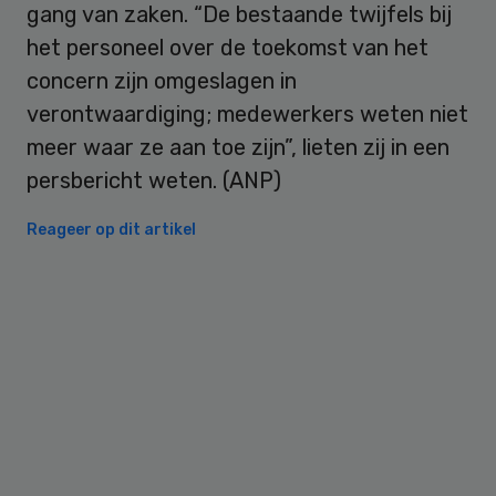
gang van zaken. “De bestaande twijfels bij
het personeel over de toekomst van het
concern zijn omgeslagen in
verontwaardiging; medewerkers weten niet
meer waar ze aan toe zijn”, lieten zij in een
persbericht weten. (ANP)
Reageer op dit artikel
Primary
Sidebar