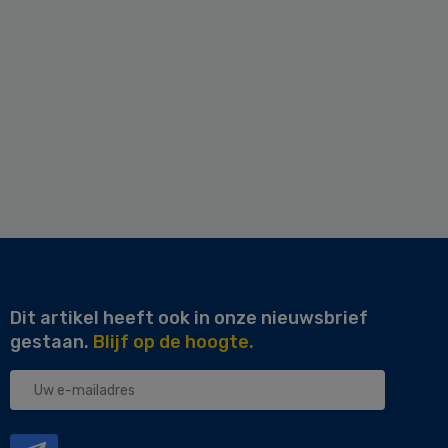
Dit artikel heeft ook in onze nieuwsbrief
gestaan.
Blijf op de hoogte.
Uw
e-
mailadres