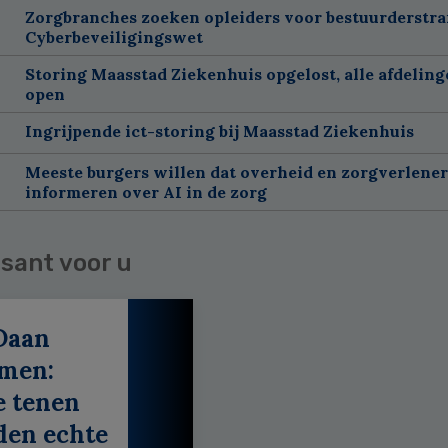
Zorgbranches zoeken opleiders voor bestuurderstra
Cyberbeveiligingswet
Storing Maasstad Ziekenhuis opgelost, alle afdelin
open
Ingrijpende ict-storing bij Maasstad Ziekenhuis
Meeste burgers willen dat overheid en zorgverlene
informeren over AI in de zorg
sant voor u
Daan
men:
e tenen
den echte