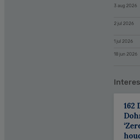
3 aug 2026
2 jul 2026
1 jul 2026
18 jun 2026
Interes
162 
Doh
‘Zer
hou