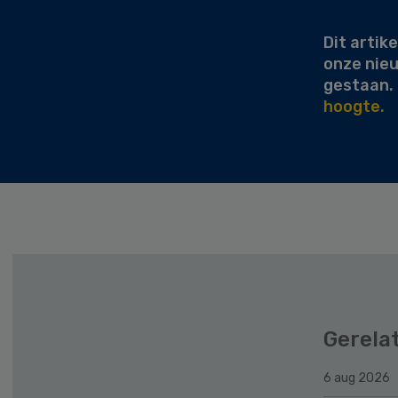
Sidebar
Dit artike
onze nie
gestaan.
hoogte.
Gerela
6 aug 2026