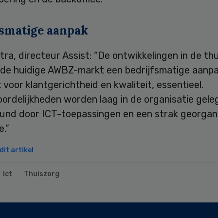
fsmatige aanpak
ra, directeur Assist: “De ontwikkelingen in de th
 de huidige AWBZ-markt een bedrijfsmatige aanpa
voor klantgerichtheid en kwaliteit, essentieel.
ordelijkheden worden laag in de organisatie gele
und door ICT-toepassingen en een strak georgan
e.”
it artikel
Ict
Thuiszorg