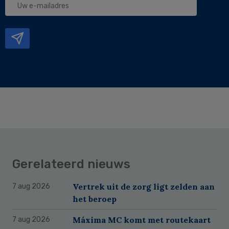
e-
mailadres
Gerelateerd nieuws
Vertrek uit de zorg ligt zelden aan
7 aug 2026
het beroep
Máxima MC komt met routekaart
7 aug 2026