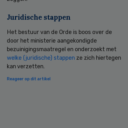
Juridische stappen
Het bestuur van de Orde is boos over de
door het ministerie aangekondigde
bezuinigingsmaatregel en onderzoekt met
welke (juridische) stappen
ze zich hiertegen
kan verzetten.
Reageer op dit artikel
Primary
Sidebar