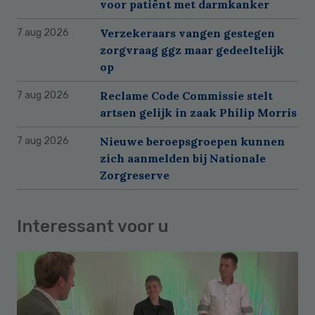
voor patiënt met darmkanker
Verzekeraars vangen gestegen
7 aug 2026
zorgvraag ggz maar gedeeltelijk
op
Reclame Code Commissie stelt
7 aug 2026
artsen gelijk in zaak Philip Morris
Nieuwe beroepsgroepen kunnen
7 aug 2026
zich aanmelden bij Nationale
Zorgreserve
Interessant voor u