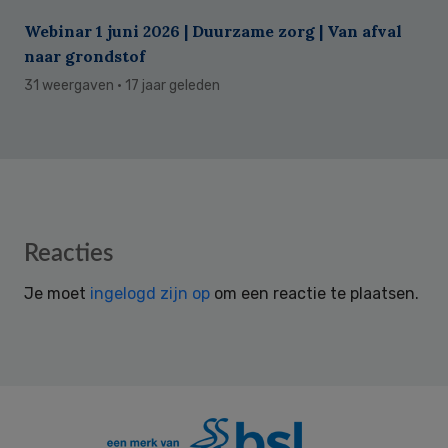
Webinar 1 juni 2026 | Duurzame zorg | Van afval
naar grondstof
31 weergaven
· 17 jaar geleden
Reader
Reacties
Interactions
Je moet
ingelogd zijn op
om een reactie te plaatsen.