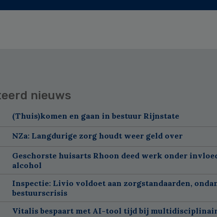
teerd nieuws
(Thuis)komen en gaan in bestuur Rijnstate
NZa: Langdurige zorg houdt weer geld over
Geschorste huisarts Rhoon deed werk onder invloe
alcohol
Inspectie: Livio voldoet aan zorgstandaarden, onda
bestuurscrisis
Vitalis bespaart met AI-tool tijd bij multidisciplinai