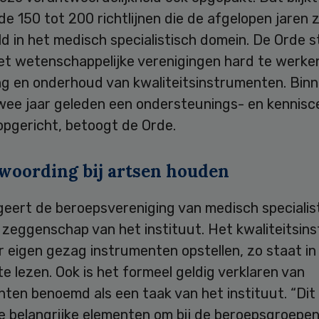
de 150 tot 200 richtlijnen die de afgelopen jaren z
d in het medisch specialistisch domein. De Orde s
t wetenschappelijke verenigingen hard te werke
ing en onderhoud van kwaliteitsinstrumenten. Bin
twee jaar geleden een ondersteunings- en kennis
opgericht, betoogt de Orde.
woording bij artsen houden
geert de beroepsvereniging van medisch specialis
zeggenschap van het instituut. Het kwaliteitsins
 eigen gezag instrumenten opstellen, zo staat in
te lezen. Ook is het formeel geldig verklaren van
ten benoemd als een taak van het instituut. “Dit 
e belangrijke elementen om bij de beroepsgroepen