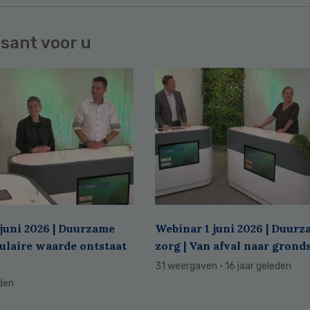
sant voor u
juni 2026 | Duurzame
Webinar 1 juni 2026 | Duur
culaire waarde ontstaat
zorg | Van afval naar grond
31 weergaven
· 16 jaar geleden
eden