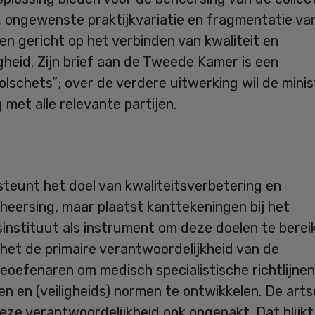
, ongewenste praktijkvariatie en fragmentatie va
ten gericht op het verbinden van kwaliteit en
heid. Zijn brief aan de Tweede Kamer is een
lschets”; over de verdere uitwerking wil de mini
g met alle relevante partijen.
teunt het doel van kwaliteitsverbetering en
heersing, maar plaatst kanttekeningen bij het
sinstituut als instrument om deze doelen te berei
 het de primaire verantwoordelijkheid van de
oefenaren om medisch specialistische richtlijnen
en en (veiligheids) normen te ontwikkelen. De art
ze verantwoordelijkheid ook opgepakt. Dat blijkt