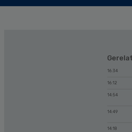
Gerela
16:34
16:12
14:54
14:49
14:18