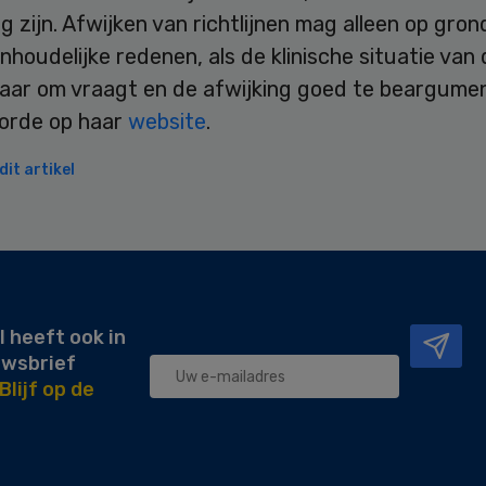
g zijn. Afwijken van richtlijnen mag alleen op gron
nhoudelijke redenen, als de klinische situatie van
aar om vraagt en de afwijking goed te beargument
 orde op haar
website
.
it artikel
l heeft ook in
uwsbrief
Blijf op de