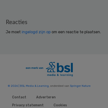
Reader
Reacties
Interactions
Je moet
ingelogd zijn op
om een reactie te plaatsen.
© 2026 | BSL Media & Learning
, onderdeel van
Springer Nature
Contact
Adverteren
Privacy statement
Cookies