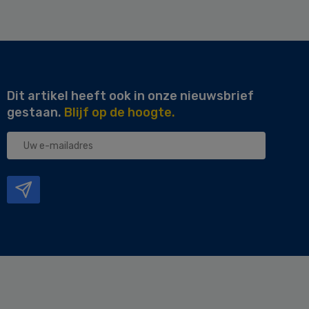
Dit artikel heeft ook in onze nieuwsbrief
gestaan.
Blijf op de hoogte.
Uw
e-
mailadres