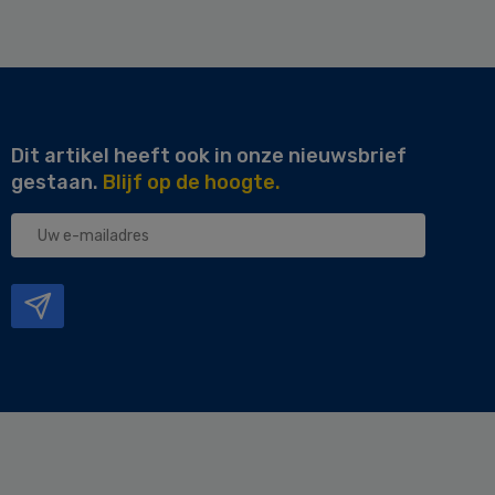
Dit artikel heeft ook in onze nieuwsbrief
gestaan.
Blijf op de hoogte.
Uw
e-
mailadres