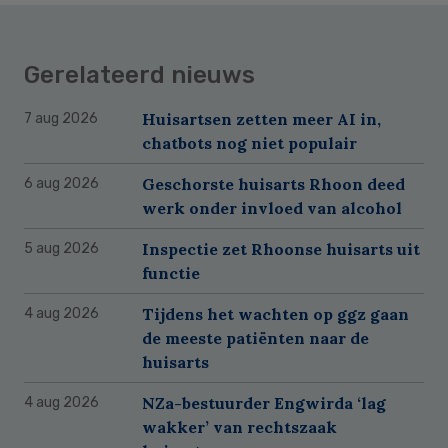
Gerelateerd nieuws
Huisartsen zetten meer AI in,
7 aug 2026
chatbots nog niet populair
Geschorste huisarts Rhoon deed
6 aug 2026
werk onder invloed van alcohol
Inspectie zet Rhoonse huisarts uit
5 aug 2026
functie
Tijdens het wachten op ggz gaan
4 aug 2026
de meeste patiënten naar de
huisarts
NZa-bestuurder Engwirda ‘lag
4 aug 2026
wakker’ van rechtszaak