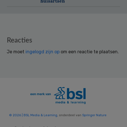
huisartsen
Reader
Reacties
Interactions
Je moet
ingelogd zijn op
om een reactie te plaatsen.
© 2026 | BSL Media & Learning
, onderdeel van
Springer Nature