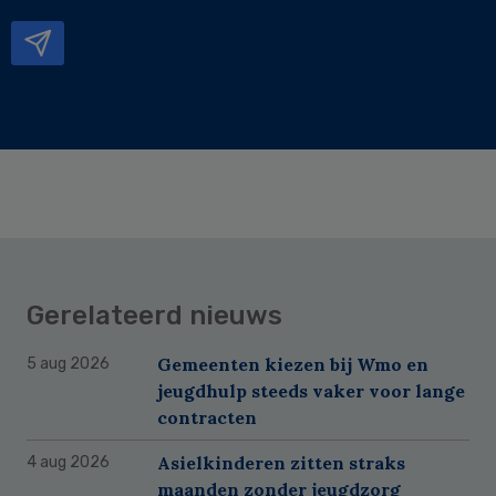
mailadres
Gerelateerd nieuws
Gemeenten kiezen bij Wmo en
5 aug 2026
jeugdhulp steeds vaker voor lange
contracten
Asielkinderen zitten straks
4 aug 2026
maanden zonder jeugdzorg