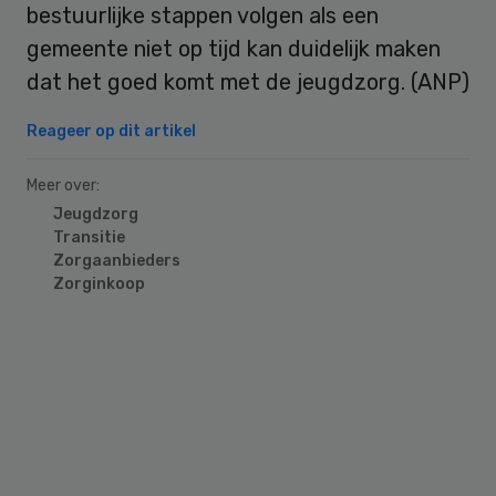
bestuurlijke stappen volgen als een
gemeente niet op tijd kan duidelijk maken
dat het goed komt met de jeugdzorg. (ANP)
Reageer op dit artikel
Meer over:
Jeugdzorg
Transitie
Zorgaanbieders
Zorginkoop
Primary
Sidebar