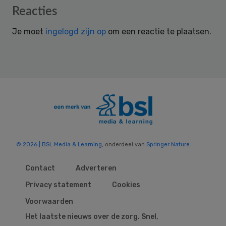
Reader
Reacties
Interactions
Je moet
ingelogd zijn op
om een reactie te plaatsen.
© 2026 | BSL Media & Learning
, onderdeel van
Springer Nature
Contact
Adverteren
Privacy statement
Cookies
Voorwaarden
Het laatste nieuws over de zorg. Snel,