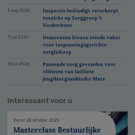
Inspectie beëindigt verscherpt
3 aug 2026
toezicht op Zorggroep ’t
Noaberhuus
Gemeenten kiezen steeds vaker
31 jul 2026
voor inspanningsgerichte
zorginkoop
Passende zorg gevonden voor
30 jul 2026
cliënten van failliete
jeugdzorgaanbieder Mare
Interessant voor u
Vanaf 28 oktober 2025
Masterclass Bestuurlijke