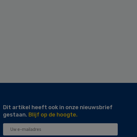
Dit artikel heeft ook in onze nieuwsbrief
gestaan.
Blijf op de hoogte.
Uw
e-