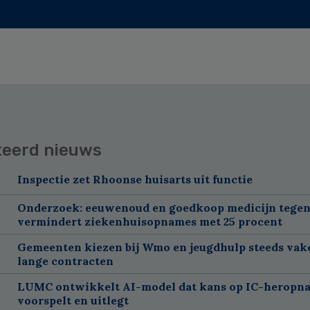
teerd nieuws
Inspectie zet Rhoonse huisarts uit functie
Onderzoek: eeuwenoud en goedkoop medicijn tegen
vermindert ziekenhuisopnames met 25 procent
Gemeenten kiezen bij Wmo en jeugdhulp steeds vak
lange contracten
LUMC ontwikkelt AI-model dat kans op IC-heropn
voorspelt en uitlegt