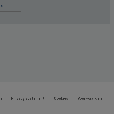
ie
n
Privacy statement
Cookies
Voorwaarden