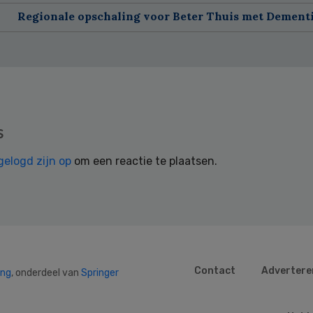
Regionale opschaling voor Beter Thuis met Dement
s
gelogd zijn op
om een reactie te plaatsen.
Contact
Advertere
ing
, onderdeel van
Springer