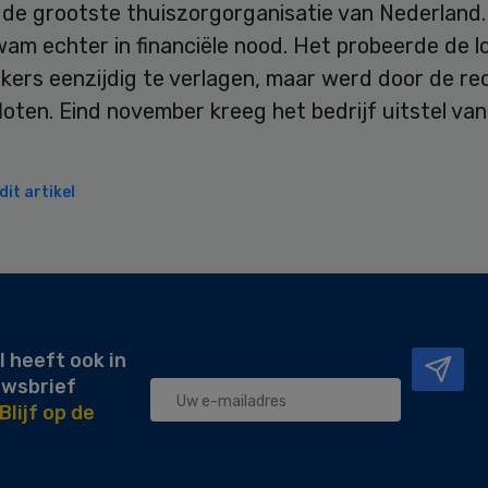
de grootste thuiszorgorganisatie van Nederland.
wam echter in financiële nood. Het probeerde de l
ers eenzijdig te verlagen, maar werd door de re
oten. Eind november kreeg het bedrijf uitstel van 
it artikel
l heeft ook in
uwsbrief
Blijf op de