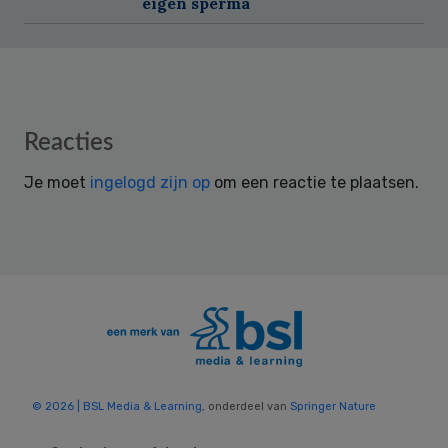
eigen sperma
Reader
Reacties
Interactions
Je moet
ingelogd zijn op
om een reactie te plaatsen.
© 2026 | BSL Media & Learning
, onderdeel van
Springer Nature