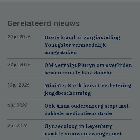
Gerelateerd nieuws
Grote brand bij zorginstelling
29 jul 2026
Youngster vermoedelijk
aangestoken
OM vervolgt Pluryn om overlijden
22 jul 2026
bewoner na te hete douche
Minister Sterk hervat verbetering
10 jul 2026
jeugdbescherming
Ook Anna ouderenzorg stopt met
6 jul 2026
dubbele medicatiecontrole
Gynaecoloog in Leyenburg
2 jul 2026
maakte vrouwen zwanger met