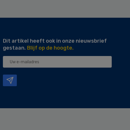
Dit artikel heeft ook in onze nieuwsbrief
gestaan.
Blijf op de hoogte.
Uw
e-
mailadres