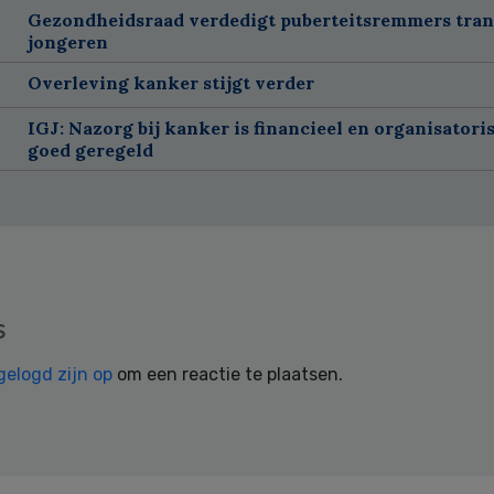
Gezondheidsraad verdedigt puberteitsremmers tra
jongeren
Overleving kanker stijgt verder
IGJ: Nazorg bij kanker is financieel en organisatori
goed geregeld
s
gelogd zijn op
om een reactie te plaatsen.