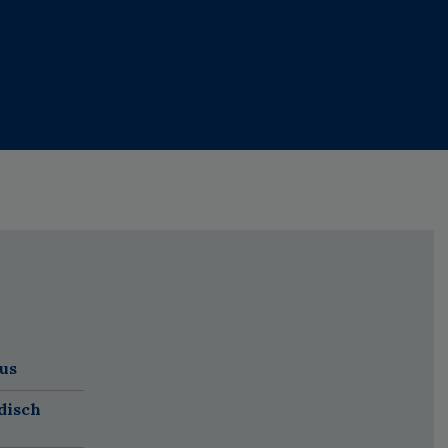
us
disch