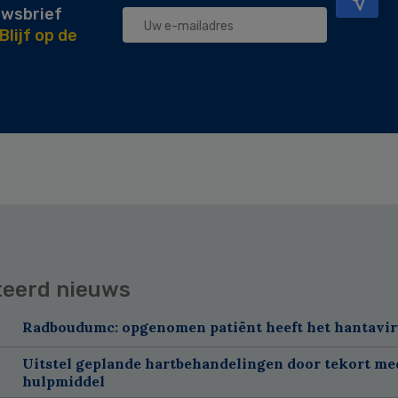
uwsbrief
Blijf op de
teerd nieuws
Radboudumc: opgenomen patiënt heeft het hantavir
Uitstel geplande hartbehandelingen door tekort me
hulpmiddel