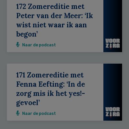
172 Zomereditie met
Peter van der Meer: ‘Ik
wist niet waar ik aan
begon’
Naar de podcast
171 Zomereditie met
Fenna Eefting: ‘In de
zorg mis ik het yes!-
gevoel’
Naar de podcast