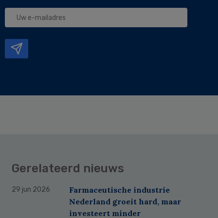
Uw
e-
mailadres
Gerelateerd nieuws
Farmaceutische industrie
29 jun 2026
Nederland groeit hard, maar
investeert minder