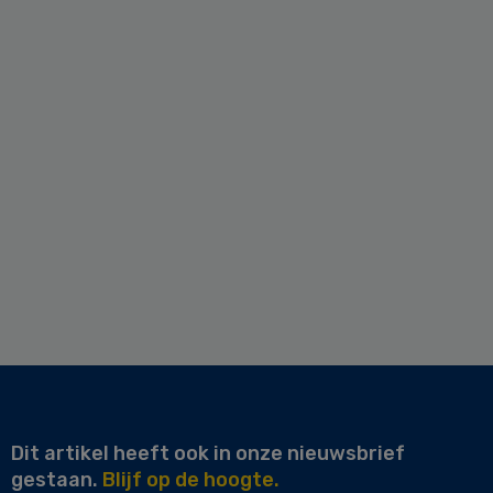
Dit artikel heeft ook in onze nieuwsbrief
gestaan.
Blijf op de hoogte.