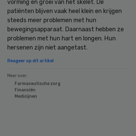
vorming en groei van het skelet. De
patiënten blijven vaak heel klein en krijgen
steeds meer problemen met hun
bewegingsapparaat. Daarnaast hebben ze
problemen met hun hart en longen. Hun
hersenen zijn niet aangetast.
Reageer op dit artikel
Meer over:
Farmaceutische zorg
Financiën
Medicijnen
Primary
Sidebar