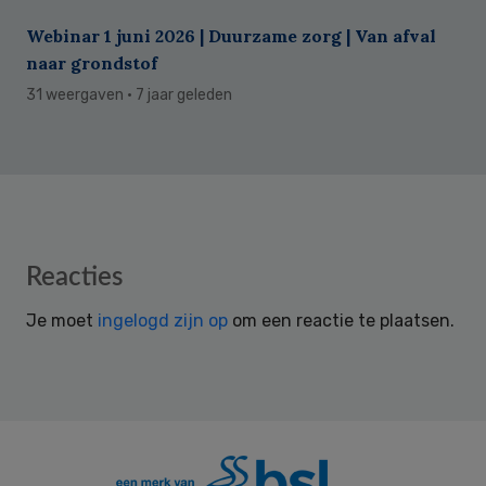
Webinar 1 juni 2026 | Duurzame zorg | Van afval
naar grondstof
31 weergaven
· 7 jaar geleden
Reader
Reacties
Interactions
Je moet
ingelogd zijn op
om een reactie te plaatsen.