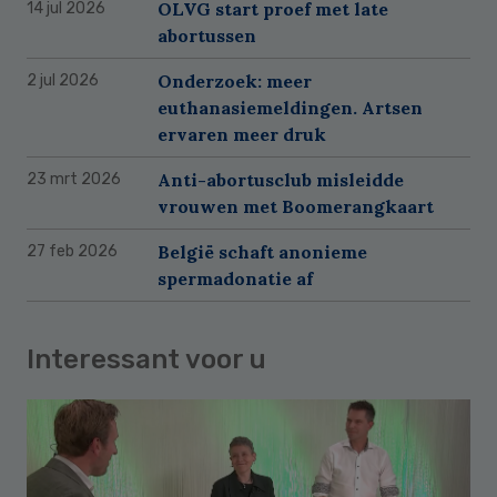
OLVG start proef met late
14 jul 2026
abortussen
Onderzoek: meer
2 jul 2026
euthanasiemeldingen. Artsen
ervaren meer druk
Anti-abortusclub misleidde
23 mrt 2026
vrouwen met Boomerangkaart
België schaft anonieme
27 feb 2026
spermadonatie af
Interessant voor u