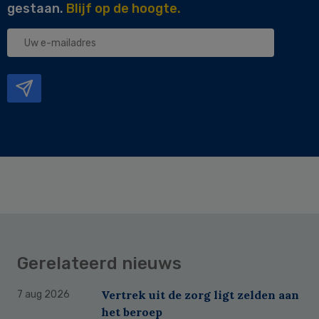
gestaan.
Blijf op de hoogte.
Uw
e-
mailadres
Gerelateerd nieuws
Vertrek uit de zorg ligt zelden aan
7 aug 2026
het beroep