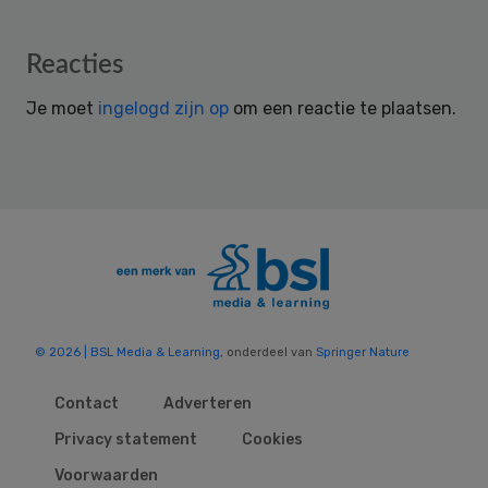
Reader
Reacties
Interactions
Je moet
ingelogd zijn op
om een reactie te plaatsen.
© 2026 | BSL Media & Learning
, onderdeel van
Springer Nature
Contact
Adverteren
Privacy statement
Cookies
Voorwaarden