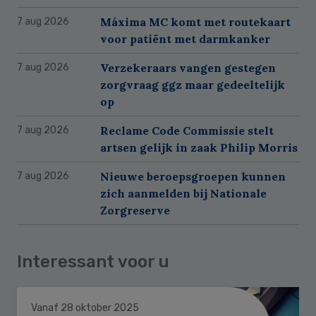
Máxima MC komt met routekaart
7 aug 2026
voor patiënt met darmkanker
Verzekeraars vangen gestegen
7 aug 2026
zorgvraag ggz maar gedeeltelijk
op
Reclame Code Commissie stelt
7 aug 2026
artsen gelijk in zaak Philip Morris
Nieuwe beroepsgroepen kunnen
7 aug 2026
zich aanmelden bij Nationale
Zorgreserve
Interessant voor u
Vanaf 28 oktober 2025