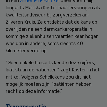
In een
ander FTM-artikel
deelt voormalig
longarts Mariska Koster haar ervaringen als
kwaliteitsadviseur bij zorgverzekeraar
Zilveren Kruis. Ze ontdekte dat de kans op
overlijden na een darmkankeroperatie in
sommige ziekenhuizen veertien keer hoger
was dan in andere, soms slechts 40
kilometer verderop.
“Geen enkele huisarts kende deze cijfers,
laat staan de patiënten,” zegt Koster in het
artikel. Volgens Schellekens zou dit niet
mogelijk moeten zijn: “patiënten hebben
recht op deze informatie.”
Transparantie