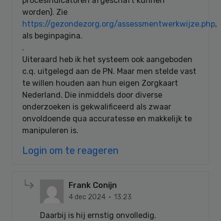
procesindicatoren afgeschaft kunnen
worden). Zie
https://gezondezorg.org/assessmentwerkwijze.php
,
als beginpagina.
.
Uiteraard heb ik het systeem ook aangeboden
c.q. uitgelegd aan de PN. Maar men stelde vast
te willen houden aan hun eigen Zorgkaart
Nederland. Die inmiddels door diverse
onderzoeken is gekwalificeerd als zwaar
onvoldoende qua accuratesse en makkelijk te
manipuleren is.
Login om te reageren
Frank Conijn
4 dec 2024 · 13:23
Daarbij is hij ernstig onvolledig.