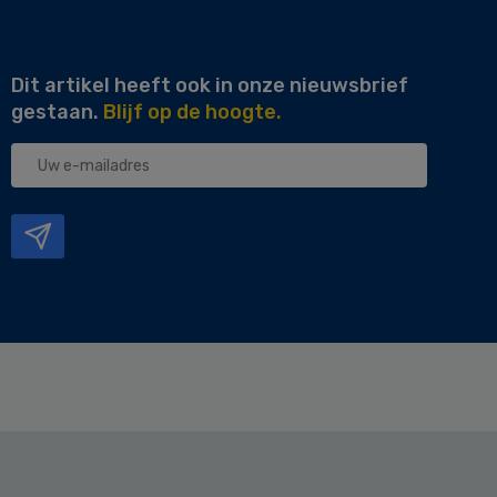
Dit artikel heeft ook in onze nieuwsbrief
gestaan.
Blijf op de hoogte.
Uw
e-
mailadres