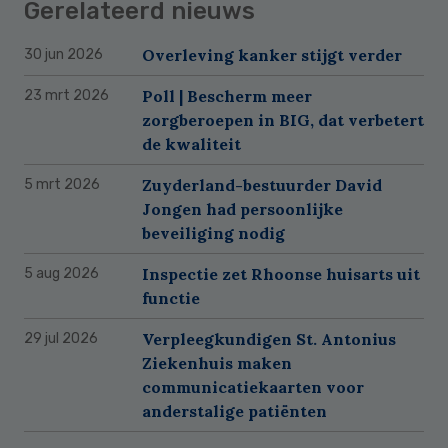
Gerelateerd nieuws
Overleving kanker stijgt verder
30 jun 2026
Poll | Bescherm meer
23 mrt 2026
zorgberoepen in BIG, dat verbetert
de kwaliteit
Zuyderland-bestuurder David
5 mrt 2026
Jongen had persoonlijke
beveiliging nodig
Inspectie zet Rhoonse huisarts uit
5 aug 2026
functie
Verpleegkundigen St. Antonius
29 jul 2026
Ziekenhuis maken
communicatiekaarten voor
anderstalige patiënten