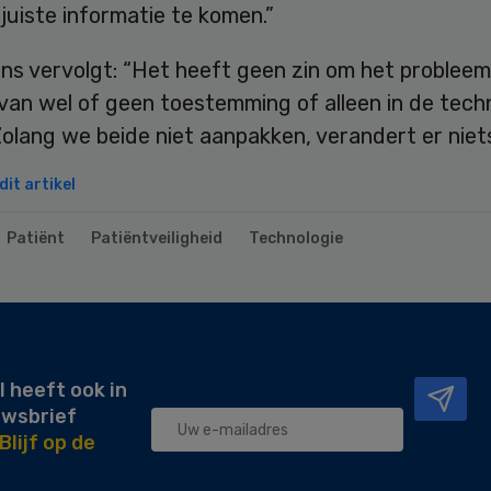
 juiste informatie te komen.”
ns vervolgt: “Het heeft geen zin om het probleem 
van wel of geen toestemming of alleen in de tech
olang we beide niet aanpakken, verandert er niets
it artikel
Patiënt
Patiëntveiligheid
Technologie
l heeft ook in
uwsbrief
Blijf op de