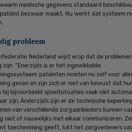
waarin medische gegevens standaard beschikbaar
e patiënt bezwaar maakt. Nu werkt dat systeem n
m.
dig probleem
nfederatie Nederland wijst erop dat de probleme
 zijn. “Enerzijds is er het ingewikkelde
ingssysteem: patiënten moeten nu zelf voor alle
ing geven en zijn zich er niet van bewust dat hu
bij bijvoorbeeld spoedsituaties vaak níet automa
ar zijn. Anderzijds zijn er de technische beperkin
emen van verschillende zorgaanbieders kunnen va
 niet of nauwelijks met elkaar communiceren. Zel
nt toestemming geeft, lukt het zorgverleners vaa