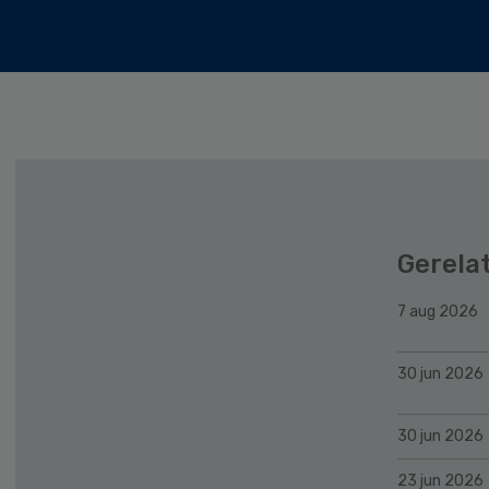
Gerela
7 aug 2026
30 jun 2026
30 jun 2026
23 jun 2026