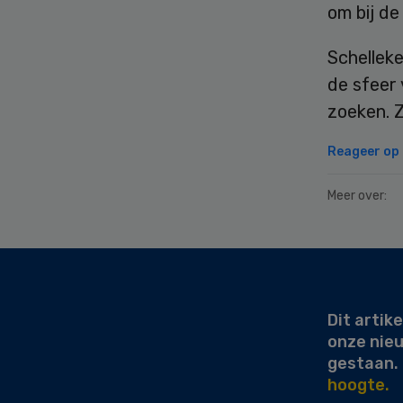
om bij de
Schelleke
de sfeer 
zoeken. Z
Reageer op d
Meer over:
Secondary
Sidebar
Dit artike
onze nie
gestaan.
hoogte.