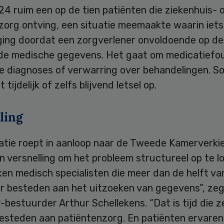
24 ruim een op de tien patiënten die ziekenhuis- 
 zorg ontving, een situatie meemaakte waarin iets
sging doordat een zorgverlener onvoldoende op d
de medische gegevens. Het gaat om medicatiefo
e diagnoses of verwarring over behandelingen. So
 tijdelijk of zelfs blijvend letsel op.
ling
atie roept in aanloop naar de Tweede Kamerverki
n versnelling om het probleem structureel op te l
ken medisch specialisten die meer dan de helft va
r besteden aan het uitzoeken van gegevens”, ze
-bestuurder Arthur Schellekens. “Dat is tijd die z
esteden aan patiëntenzorg. En patiënten ervaren