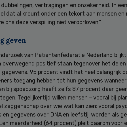
 dubbelingen, vertragingen en onzekerheid. In ee
sel dat al kreunt onder een tekort aan mensen en
 ons deze verspilling niet veroorloven.”
g geven
nderzoek van Patiëntenfederatie Nederland blijkt
n overwegend positief staan tegenover het delen
gegevens. 95 procent vindt het heel belangrijk d
eners toegang hebben tot hun gegevens wanneer
 en bij spoedzorg heeft zelfs 87 procent daar gee
egen. Tegelijkertijd willen mensen – vooral bij pl
el zeggenschap over wie wat kan zien: vooral psy
 en gegevens over DNA en leefstijl worden als ge
 Een meerderheid (64 procent) pleit daarom voor 