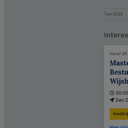
1 jun 2026
Interes
Vanaf 28
Mast
Bestu
Wijs
00:00
Den D
Inschri
Meer inf