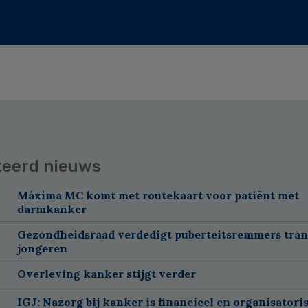
teerd nieuws
Máxima MC komt met routekaart voor patiënt met
darmkanker
Gezondheidsraad verdedigt puberteitsremmers tra
jongeren
Overleving kanker stijgt verder
IGJ: Nazorg bij kanker is financieel en organisatori