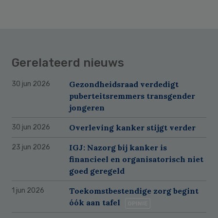
Gerelateerd nieuws
Gezondheidsraad verdedigt
30 jun 2026
puberteitsremmers transgender
jongeren
Overleving kanker stijgt verder
30 jun 2026
IGJ: Nazorg bij kanker is
23 jun 2026
financieel en organisatorisch niet
goed geregeld
Toekomstbestendige zorg begint
1 jun 2026
óók aan tafel
OPINIE