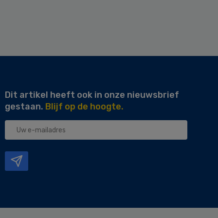
Dit artikel heeft ook in onze nieuwsbrief
gestaan.
Blijf op de hoogte.
Uw
e-
mailadres