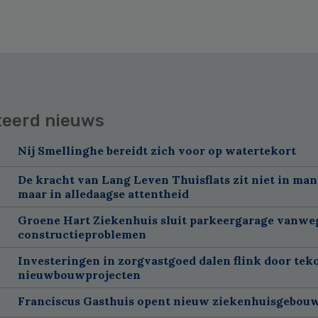
teerd nieuws
Nij Smellinghe bereidt zich voor op watertekort
De kracht van Lang Leven Thuisflats zit niet in man
maar in alledaagse attentheid
Groene Hart Ziekenhuis sluit parkeergarage vanwe
constructieproblemen
Investeringen in zorgvastgoed dalen flink door tek
nieuwbouwprojecten
Franciscus Gasthuis opent nieuw ziekenhuisgebou