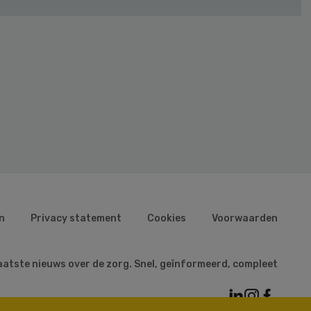
n
Privacy statement
Cookies
Voorwaarden
aatste nieuws over de zorg. Snel, geïnformeerd, compleet