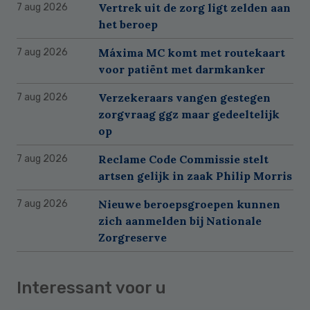
Vertrek uit de zorg ligt zelden aan
7 aug 2026
het beroep
Máxima MC komt met routekaart
7 aug 2026
voor patiënt met darmkanker
Verzekeraars vangen gestegen
7 aug 2026
zorgvraag ggz maar gedeeltelijk
op
Reclame Code Commissie stelt
7 aug 2026
artsen gelijk in zaak Philip Morris
Nieuwe beroepsgroepen kunnen
7 aug 2026
zich aanmelden bij Nationale
Zorgreserve
Interessant voor u