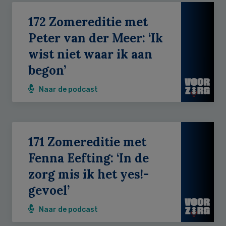
172 Zomereditie met
Peter van der Meer: ‘Ik
wist niet waar ik aan
begon’
Naar de podcast
171 Zomereditie met
Fenna Eefting: ‘In de
zorg mis ik het yes!-
gevoel’
Naar de podcast